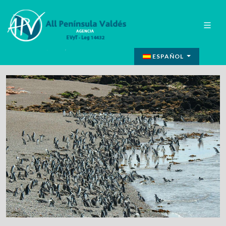
ESPAÑOL