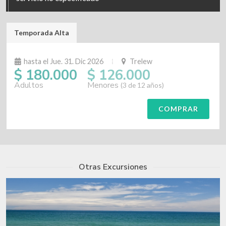
Temporada Alta
hasta el Jue. 31. Dic 2026
Trelew
$ 180.000
$ 126.000
Adultos
Menores
(3 de 12 años)
COMPRAR
Otras Excursiones