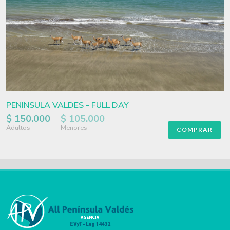
PENINSULA VALDES - FULL DAY
$ 150.000
$ 105.000
Adultos
Menores
COMPRAR