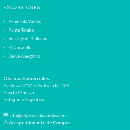
EXCURSIONES
Península Valdés
Punta Tombo
Avistaje de Ballenas
El Doradillo
Dique Ameghino
Oficinas Comerciales:
Av. Roca N° 31
y
Av. Roca N° 189
Puerto Madryn
Patagonia Argentina
info@allpeninsulavaldes.com
Arrepentimiento de Compra