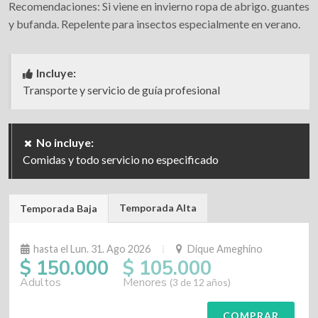
Recomendaciones: Si viene en invierno ropa de abrigo. guantes
y bufanda. Repelente para insectos especialmente en verano.
Incluye:
Transporte y servicio de guía profesional
No incluye:
Comidas y todo servicio no especificado
Temporada Alta
Temporada Baja
hasta el Lun. 31. Ago 2026
Dique Ameghino
$ 150.000
$ 105.000
Adultos
Menores
(3 de 12 años)
COMPRAR