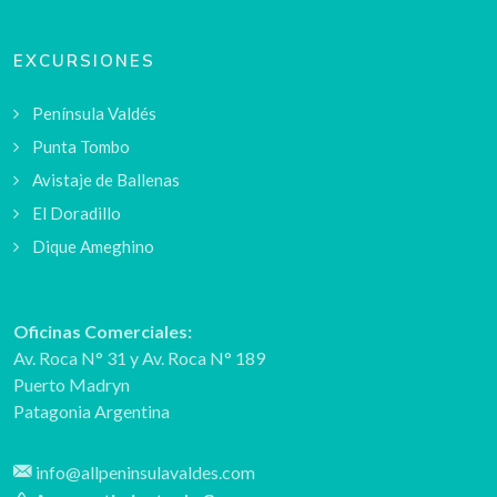
EXCURSIONES
Península Valdés
Punta Tombo
Avistaje de Ballenas
El Doradillo
Dique Ameghino
Oficinas Comerciales:
Av. Roca N° 31
y
Av. Roca N° 189
Puerto Madryn
Patagonia Argentina
info@allpeninsulavaldes.com