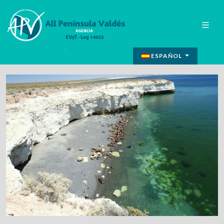
ESPAÑOL