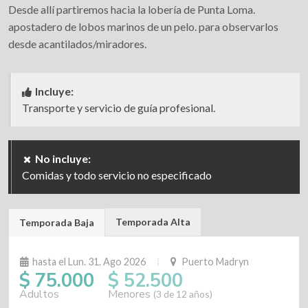
Desde allí partiremos hacia la lobería de Punta Loma.
apostadero de lobos marinos de un pelo. para observarlos
desde acantilados/miradores.
Incluye:
Transporte y servicio de guía profesional.
No incluye:
Comidas y todo servicio no especificado
Temporada Alta
Temporada Baja
hasta el Lun. 31. Ago 2026
Puerto Madryn
$ 75.000
$ 52.500
Adultos
Menores
(3 de 12 años)